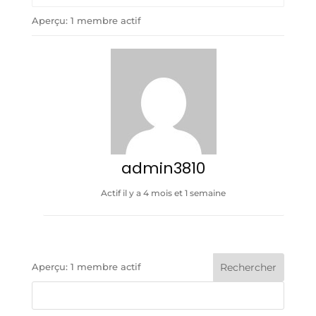
Trier
Aperçu: 1 membre actif
par:
admin3810
Actif il y a 4 mois et 1 semaine
Aperçu: 1 membre actif